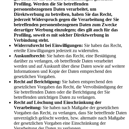
Profiling. Werden die Sie betreffenden
personenbezogenen Daten verarbeitet, um
Direktwerbung zu betreiben, haben Sie das Recht,
jederzeit Widerspruch gegen die Verarbeitung der Sie
betreffenden personenbezogenen Daten zum Zwecke
derartiger Werbung einzulegen; dies gilt auch für das
Profiling, soweit es mit solcher Direktwerbung in
Verbindung steht.
Widerrufsrecht bei Einwilligungen:
Sie haben das Recht,
erteilte Einwilligungen jederzeit zu widerrufen.
Auskunftsrecht:
Sie haben das Recht, eine Bestätigung
darüber zu verlangen, ob betreffende Daten verarbeitet
werden und auf Auskunft über diese Daten sowie auf weitere
Informationen und Kopie der Daten entsprechend den
gesetzlichen Vorgaben.
Recht auf Berichtigung:
Sie haben entsprechend den
gesetzlichen Vorgaben das Recht, die Vervollständigung der
Sie betreffenden Daten oder die Berichtigung der Sie
betreffenden unrichtigen Daten zu verlangen.
Recht auf Löschung und Einschränkung der
Verarbeitung:
Sie haben nach Maßgabe der gesetzlichen
Vorgaben das Recht, zu verlangen, dass Sie betreffende Daten
unverzüglich gelöscht werden, bzw. alternativ nach Maßgabe
der gesetzlichen Vorgaben eine Einschränkung der
Verarbeitung der Daten zu verlangen.