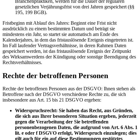
Branchenpraktiken, werden für die Dauer der regulären
gesetzlichen Verjährungsfrist von drei Jahren gespeichert (§§
195, 199 BGB).
Fristbeginn mit Ablauf des Jahres: Beginnt eine Frist nicht
ausdrücklich zu einem bestimmten Datum und beträgt sie
mindestens ein Jahr, so startet sie automatisch am Ende des
Kalenderjahres, in dem das fristauslösende Ereignis eingetreten ist.
Im Fall laufender Vertragsverhältnisse, in deren Rahmen Daten
gespeichert werden, ist das fristauslösende Ereignis der Zeitpunkt
des Wirksamwerdens der Kündigung oder sonstige Beendigung des
Rechtsverhältnisses.
Rechte der betroffenen Personen
Rechte der betroffenen Personen aus der DSGVO: Ihnen stehen als
Betroffene nach der DSGVO verschiedene Rechte zu, die sich
insbesondere aus Art. 15 bis 21 DSGVO ergeben:
Widerspruchsrecht: Sie haben das Recht, aus Gründen,
die sich aus Ihrer besonderen Situation ergeben, jederzeit
gegen die Verarbeitung der Sie betreffenden
personenbezogenen Daten, die aufgrund von Art. 6 Abs. 1
lit. e oder f DSGVO erfolgt, Widerspruch einzulegen; dies
gilt auch für ein auf diese Bestimmungen gestütztes