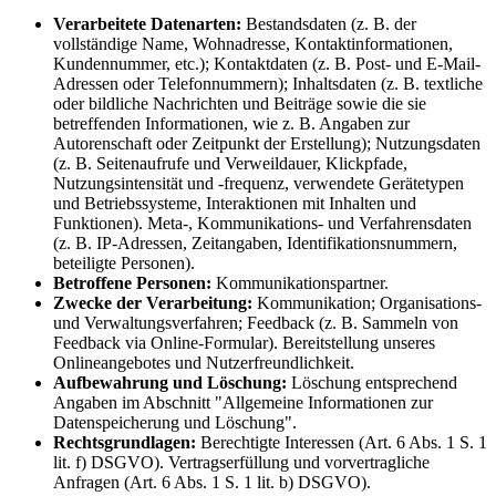
Verarbeitete Datenarten:
Bestandsdaten (z. B. der
vollständige Name, Wohnadresse, Kontaktinformationen,
Kundennummer, etc.); Kontaktdaten (z. B. Post- und E-Mail-
Adressen oder Telefonnummern); Inhaltsdaten (z. B. textliche
oder bildliche Nachrichten und Beiträge sowie die sie
betreffenden Informationen, wie z. B. Angaben zur
Autorenschaft oder Zeitpunkt der Erstellung); Nutzungsdaten
(z. B. Seitenaufrufe und Verweildauer, Klickpfade,
Nutzungsintensität und -frequenz, verwendete Gerätetypen
und Betriebssysteme, Interaktionen mit Inhalten und
Funktionen). Meta-, Kommunikations- und Verfahrensdaten
(z. B. IP-Adressen, Zeitangaben, Identifikationsnummern,
beteiligte Personen).
Betroffene Personen:
Kommunikationspartner.
Zwecke der Verarbeitung:
Kommunikation; Organisations-
und Verwaltungsverfahren; Feedback (z. B. Sammeln von
Feedback via Online-Formular). Bereitstellung unseres
Onlineangebotes und Nutzerfreundlichkeit.
Aufbewahrung und Löschung:
Löschung entsprechend
Angaben im Abschnitt "Allgemeine Informationen zur
Datenspeicherung und Löschung".
Rechtsgrundlagen:
Berechtigte Interessen (Art. 6 Abs. 1 S. 1
lit. f) DSGVO). Vertragserfüllung und vorvertragliche
Anfragen (Art. 6 Abs. 1 S. 1 lit. b) DSGVO).