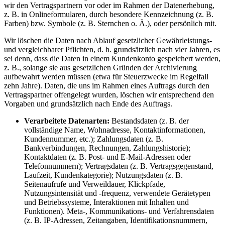
wir den Vertragspartnern vor oder im Rahmen der Datenerhebung,
z. B. in Onlineformularen, durch besondere Kennzeichnung (z. B.
Farben) bzw. Symbole (z. B. Sternchen o. Ä.), oder persönlich mit.
Wir löschen die Daten nach Ablauf gesetzlicher Gewährleistungs-
und vergleichbarer Pflichten, d. h. grundsätzlich nach vier Jahren, es
sei denn, dass die Daten in einem Kundenkonto gespeichert werden,
z. B., solange sie aus gesetzlichen Gründen der Archivierung
aufbewahrt werden müssen (etwa für Steuerzwecke im Regelfall
zehn Jahre). Daten, die uns im Rahmen eines Auftrags durch den
Vertragspartner offengelegt wurden, löschen wir entsprechend den
Vorgaben und grundsätzlich nach Ende des Auftrags.
Verarbeitete Datenarten:
Bestandsdaten (z. B. der
vollständige Name, Wohnadresse, Kontaktinformationen,
Kundennummer, etc.); Zahlungsdaten (z. B.
Bankverbindungen, Rechnungen, Zahlungshistorie);
Kontaktdaten (z. B. Post- und E-Mail-Adressen oder
Telefonnummern); Vertragsdaten (z. B. Vertragsgegenstand,
Laufzeit, Kundenkategorie); Nutzungsdaten (z. B.
Seitenaufrufe und Verweildauer, Klickpfade,
Nutzungsintensität und -frequenz, verwendete Gerätetypen
und Betriebssysteme, Interaktionen mit Inhalten und
Funktionen). Meta-, Kommunikations- und Verfahrensdaten
(z. B. IP-Adressen, Zeitangaben, Identifikationsnummern,