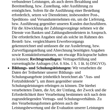
verbundener Leistungen, als auch deren Bezahlung und
Bereitstellung, bzw. Zustellung, oder Ausführung zu
ermöglichen. Sofern für die Ausführung einer Bestellung
erforderlich, setzen wir Dienstleister, insbesondere Post-,
Speditions- und Versandunternehmen ein, um die Lieferung,
bzw. Ausführung gegenüber unseren Kunden durchzuführen.
Für die Abwicklung der Zahlungsvorgänge nehmen wir die
Dienste von Banken und Zahlungsdienstleistern in Anspruch.
Die erforderlichen Angaben sind als solche im Rahmen des
Bestell- bzw. vergleichbaren Erwerbsvorgangs
gekennzeichnet und umfassen die zur Auslieferung, bzw.
Zurverfügungstellung und Abrechnung benötigten Angaben
sowie Kontaktinformationen, um etwaige Rücksprache halten
zu können;
Rechtsgrundlagen:
Vertragserfüllung und
vorvertragliche Anfragen (Art. 6 Abs. 1 S. 1 lit. b) DSGVO).
Bildungs- und Schulungsleistungen:
Wir verarbeiten die
Daten der Teilnehmer unserer Bildungs- und
Schulungsangebote (einheitlich bezeichnet als "Aus- und
Fortzubildende"), um ihnen gegenüber unsere
Schulungsleistungen erbringen zu können. Die hierbei
verarbeiteten Daten, die Art, der Umfang, der Zweck und die
Erforderlichkeit ihrer Verarbeitung bestimmen sich nach dem
zugrundeliegenden Vertrags- und Schulungsverhältnis. Zu
den Verarbeitungsformen gehören auch die
Leistungsbewertung und die Evaluation unserer Leistungen