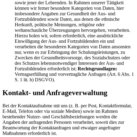
sowie jener der Lehrenden. In Rahmen unserer Tätigkeit
können wir ferner besondere Kategorien von Daten, hier
insbesondere Angaben zur Gesundheit der Aus- und
Fortzubildenden sowie Daten, aus denen die ethnische
Herkunft, politische Meinungen, religiöse oder
weltanschauliche Überzeugungen hervorgehen, verarbeiten.
Hierzu holen wir, sofern erforderlich, eine ausdrückliche
Einwilligung der Aus- und Fortzubildenden ein und
verarbeiten die besonderen Kategorien von Daten ansonsten
nur, wenn es zur Erbringung der Schulungsleistungen, zu
Zwecken der Gesundheitsvorsorge, des Sozialschutzes oder
des Schutzes lebensnotwendiger Interessen der Aus- und
Fortzubildenden erforderlich ist;
Rechtsgrundlagen:
Vertragserfüllung und vorvertragliche Anfragen (Art. 6 Abs. 1
S. 1 lit. b) DSGVO).
Kontakt- und Anfrageverwaltung
Bei der Kontaktaufnahme mit uns (z. B. per Post, Kontaktformular,
E-Mail, Telefon oder via soziale Medien) sowie im Rahmen
bestehender Nutzer- und Geschäftsbeziehungen werden die
Angaben der anfragenden Personen verarbeitet, soweit dies zur
Beantwortung der Kontaktanfragen und etwaiger angefragter
Maßnahmen erforderlich ist.