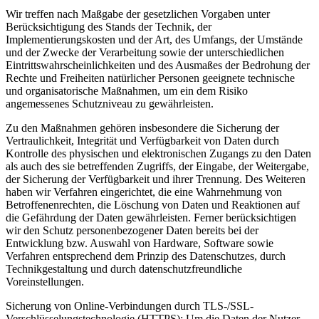
Wir treffen nach Maßgabe der gesetzlichen Vorgaben unter
Berücksichtigung des Stands der Technik, der
Implementierungskosten und der Art, des Umfangs, der Umstände
und der Zwecke der Verarbeitung sowie der unterschiedlichen
Eintrittswahrscheinlichkeiten und des Ausmaßes der Bedrohung der
Rechte und Freiheiten natürlicher Personen geeignete technische
und organisatorische Maßnahmen, um ein dem Risiko
angemessenes Schutzniveau zu gewährleisten.
Zu den Maßnahmen gehören insbesondere die Sicherung der
Vertraulichkeit, Integrität und Verfügbarkeit von Daten durch
Kontrolle des physischen und elektronischen Zugangs zu den Daten
als auch des sie betreffenden Zugriffs, der Eingabe, der Weitergabe,
der Sicherung der Verfügbarkeit und ihrer Trennung. Des Weiteren
haben wir Verfahren eingerichtet, die eine Wahrnehmung von
Betroffenenrechten, die Löschung von Daten und Reaktionen auf
die Gefährdung der Daten gewährleisten. Ferner berücksichtigen
wir den Schutz personenbezogener Daten bereits bei der
Entwicklung bzw. Auswahl von Hardware, Software sowie
Verfahren entsprechend dem Prinzip des Datenschutzes, durch
Technikgestaltung und durch datenschutzfreundliche
Voreinstellungen.
Sicherung von Online-Verbindungen durch TLS-/SSL-
Verschlüsselungstechnologie (HTTPS): Um die Daten der Nutzer,