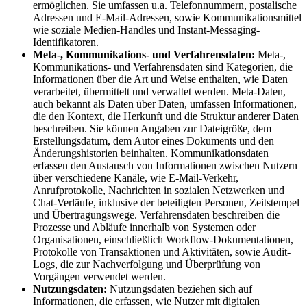
ermöglichen. Sie umfassen u.a. Telefonnummern, postalische
Adressen und E-Mail-Adressen, sowie Kommunikationsmittel
wie soziale Medien-Handles und Instant-Messaging-
Identifikatoren.
Meta-, Kommunikations- und Verfahrensdaten:
Meta-,
Kommunikations- und Verfahrensdaten sind Kategorien, die
Informationen über die Art und Weise enthalten, wie Daten
verarbeitet, übermittelt und verwaltet werden. Meta-Daten,
auch bekannt als Daten über Daten, umfassen Informationen,
die den Kontext, die Herkunft und die Struktur anderer Daten
beschreiben. Sie können Angaben zur Dateigröße, dem
Erstellungsdatum, dem Autor eines Dokuments und den
Änderungshistorien beinhalten. Kommunikationsdaten
erfassen den Austausch von Informationen zwischen Nutzern
über verschiedene Kanäle, wie E-Mail-Verkehr,
Anrufprotokolle, Nachrichten in sozialen Netzwerken und
Chat-Verläufe, inklusive der beteiligten Personen, Zeitstempel
und Übertragungswege. Verfahrensdaten beschreiben die
Prozesse und Abläufe innerhalb von Systemen oder
Organisationen, einschließlich Workflow-Dokumentationen,
Protokolle von Transaktionen und Aktivitäten, sowie Audit-
Logs, die zur Nachverfolgung und Überprüfung von
Vorgängen verwendet werden.
Nutzungsdaten:
Nutzungsdaten beziehen sich auf
Informationen, die erfassen, wie Nutzer mit digitalen