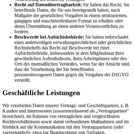
Recht auf Datenübertragbarkeit:
Sie haben das Recht, Sie
betreffende Daten, die Sie uns bereitgestellt haben, nach
Maßgabe der gesetzlichen Vorgaben in einem strukturierten,
gängigen und maschinenlesbaren Format zu erhalten oder
deren Übermittlung an einen anderen Verantwortlichen zu
fordern.
Beschwerde bei Aufsichtsbehörde:
Sie haben unbeschadet
eines anderweitigen verwaltungsrechtlichen oder gerichtlichen
Rechtsbehelfs das Recht auf Beschwerde bei einer
Aufsichtsbehörde, insbesondere in dem Mitgliedstaat ihres
gewöhnlichen Aufenthaltsorts, ihres Arbeitsplatzes oder des
Orts des mutmaßlichen Verstoßes, wenn Sie der Ansicht sind,
dass die Verarbeitung der Sie betreffenden
personenbezogenen Daten gegen die Vorgaben der DSGVO
verstößt.
Geschäftliche Leistungen
Wir verarbeiten Daten unserer Vertrags- und Geschäftspartner, z. B.
Kunden und Interessenten (zusammenfassend als „Vertragspartner"
bezeichnet), im Rahmen von vertraglichen und vergleichbaren
Rechtsverhältnissen sowie damit verbundenen Maßnahmen und im
Hinblick auf die Kommunikation mit den Vertragspartnern (oder
vorvertraglich), etwa zur Beantwortung von Anfragen.