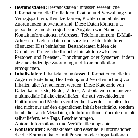
Bestandsdaten:
Bestandsdaten umfassen wesentliche
Informationen, die für die Identifikation und Verwaltung von
Vertragspartnern, Benutzerkonten, Profilen und ähnlichen
Zuordnungen notwendig sind. Diese Daten können u.a.
persönliche und demografische Angaben wie Namen,
Kontaktinformationen (Adressen, Telefonnummern, E-Mail-
Adressen), Geburtsdaten und spezifische Identifikatoren
(Benutzer-IDs) beinhalten. Bestandsdaten bilden die
Grundlage für jegliche formelle Interaktion zwischen
Personen und Diensten, Einrichtungen oder Systemen, indem
sie eine eindeutige Zuordnung und Kommunikation
ermöglichen.
Inhaltsdaten:
Inhaltsdaten umfassen Informationen, die im
Zuge der Erstellung, Bearbeitung und Veröffentlichung von
Inhalten aller Art generiert werden. Diese Kategorie von
Daten kann Texte, Bilder, Videos, Audiodateien und andere
multimediale Inhalte einschließen, die auf verschiedenen
Plattformen und Medien veröffentlicht werden. Inhaltsdaten
sind nicht nur auf den eigentlichen Inhalt beschränkt, sondern
beinhalten auch Metadaten, die Informationen über den Inhalt
selbst liefern, wie Tags, Beschreibungen,
Autoreninformationen und Veröffentlichungsdaten
Kontaktdaten:
Kontaktdaten sind essentielle Informationen,
die die Kommunikation mit Personen oder Organisationen