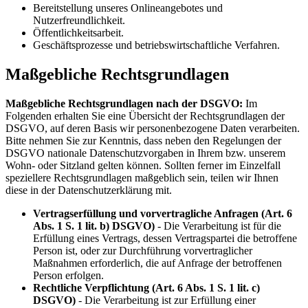
Bereitstellung unseres Onlineangebotes und
Nutzerfreundlichkeit.
Öffentlichkeitsarbeit.
Geschäftsprozesse und betriebswirtschaftliche Verfahren.
Maßgebliche Rechtsgrundlagen
Maßgebliche Rechtsgrundlagen nach der DSGVO:
Im
Folgenden erhalten Sie eine Übersicht der Rechtsgrundlagen der
DSGVO, auf deren Basis wir personenbezogene Daten verarbeiten.
Bitte nehmen Sie zur Kenntnis, dass neben den Regelungen der
DSGVO nationale Datenschutzvorgaben in Ihrem bzw. unserem
Wohn- oder Sitzland gelten können. Sollten ferner im Einzelfall
speziellere Rechtsgrundlagen maßgeblich sein, teilen wir Ihnen
diese in der Datenschutzerklärung mit.
Vertragserfüllung und vorvertragliche Anfragen (Art. 6
Abs. 1 S. 1 lit. b) DSGVO)
- Die Verarbeitung ist für die
Erfüllung eines Vertrags, dessen Vertragspartei die betroffene
Person ist, oder zur Durchführung vorvertraglicher
Maßnahmen erforderlich, die auf Anfrage der betroffenen
Person erfolgen.
Rechtliche Verpflichtung (Art. 6 Abs. 1 S. 1 lit. c)
DSGVO)
- Die Verarbeitung ist zur Erfüllung einer