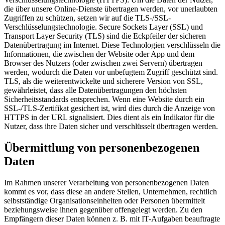
die über unsere Online-Dienste übertragen werden, vor unerlaubten
Zugriffen zu schützen, setzen wir auf die TLS-/SSL-
Verschlüsselungstechnologie. Secure Sockets Layer (SSL) und
Transport Layer Security (TLS) sind die Eckpfeiler der sicheren
Datenübertragung im Internet. Diese Technologien verschlüsseln die
Informationen, die zwischen der Website oder App und dem
Browser des Nutzers (oder zwischen zwei Servern) übertragen
werden, wodurch die Daten vor unbefugtem Zugriff geschützt sind.
TLS, als die weiterentwickelte und sicherere Version von SSL,
gewährleistet, dass alle Datenübertragungen den höchsten
Sicherheitsstandards entsprechen. Wenn eine Website durch ein
SSL-/TLS-Zertifikat gesichert ist, wird dies durch die Anzeige von
HTTPS in der URL signalisiert. Dies dient als ein Indikator für die
Nutzer, dass ihre Daten sicher und verschlüsselt übertragen werden.
Übermittlung von personenbezogenen
Daten
Im Rahmen unserer Verarbeitung von personenbezogenen Daten
kommt es vor, dass diese an andere Stellen, Unternehmen, rechtlich
selbstständige Organisationseinheiten oder Personen übermittelt
beziehungsweise ihnen gegenüber offengelegt werden. Zu den
Empfängern dieser Daten können z. B. mit IT-Aufgaben beauftragte