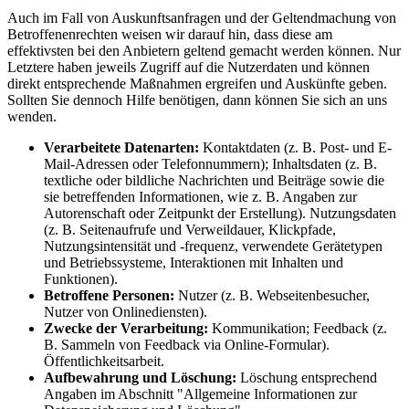
Auch im Fall von Auskunftsanfragen und der Geltendmachung von
Betroffenenrechten weisen wir darauf hin, dass diese am
effektivsten bei den Anbietern geltend gemacht werden können. Nur
Letztere haben jeweils Zugriff auf die Nutzerdaten und können
direkt entsprechende Maßnahmen ergreifen und Auskünfte geben.
Sollten Sie dennoch Hilfe benötigen, dann können Sie sich an uns
wenden.
Verarbeitete Datenarten:
Kontaktdaten (z. B. Post- und E-
Mail-Adressen oder Telefonnummern); Inhaltsdaten (z. B.
textliche oder bildliche Nachrichten und Beiträge sowie die
sie betreffenden Informationen, wie z. B. Angaben zur
Autorenschaft oder Zeitpunkt der Erstellung). Nutzungsdaten
(z. B. Seitenaufrufe und Verweildauer, Klickpfade,
Nutzungsintensität und -frequenz, verwendete Gerätetypen
und Betriebssysteme, Interaktionen mit Inhalten und
Funktionen).
Betroffene Personen:
Nutzer (z. B. Webseitenbesucher,
Nutzer von Onlinediensten).
Zwecke der Verarbeitung:
Kommunikation; Feedback (z.
B. Sammeln von Feedback via Online-Formular).
Öffentlichkeitsarbeit.
Aufbewahrung und Löschung:
Löschung entsprechend
Angaben im Abschnitt "Allgemeine Informationen zur