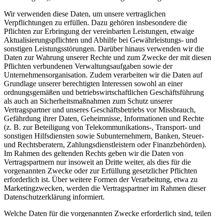
Wir verwenden diese Daten, um unsere vertraglichen
Verpflichtungen zu erfüllen. Dazu gehören insbesondere die
Pflichten zur Erbringung der vereinbarten Leistungen, etwaige
Aktualisierungspflichten und Abhilfe bei Gewährleistungs- und
sonstigen Leistungsstörungen. Darüber hinaus verwenden wir die
Daten zur Wahrung unserer Rechte und zum Zwecke der mit diesen
Pflichten verbundenen Verwaltungsaufgaben sowie der
Unternehmensorganisation. Zudem verarbeiten wir die Daten auf
Grundlage unserer berechtigten Interessen sowohl an einer
ordnungsgemäßen und betriebswirtschaftlichen Geschäftsführung
als auch an Sicherheitsmaßnahmen zum Schutz unserer
Vertragspartner und unseres Geschäftsbetriebs vor Missbrauch,
Gefährdung ihrer Daten, Geheimnisse, Informationen und Rechte
(z. B. zur Beteiligung von Telekommunikations-, Transport- und
sonstigen Hilfsdiensten sowie Subunternehmern, Banken, Steuer-
und Rechtsberatern, Zahlungsdienstleistern oder Finanzbehörden).
Im Rahmen des geltenden Rechts geben wir die Daten von
Vertragspartnern nur insoweit an Dritte weiter, als dies für die
vorgenannten Zwecke oder zur Erfüllung gesetzlicher Pflichten
erforderlich ist. Über weitere Formen der Verarbeitung, etwa zu
Marketingzwecken, werden die Vertragspartner im Rahmen dieser
Datenschutzerklärung informiert.
Welche Daten für die vorgenannten Zwecke erforderlich sind, teilen