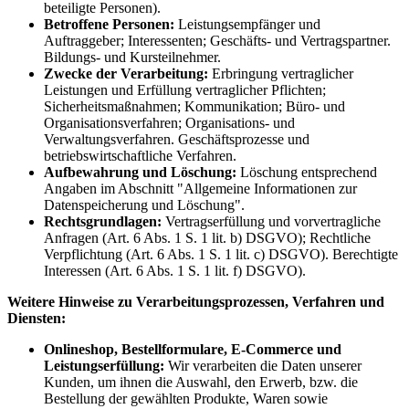
beteiligte Personen).
Betroffene Personen:
Leistungsempfänger und
Auftraggeber; Interessenten; Geschäfts- und Vertragspartner.
Bildungs- und Kursteilnehmer.
Zwecke der Verarbeitung:
Erbringung vertraglicher
Leistungen und Erfüllung vertraglicher Pflichten;
Sicherheitsmaßnahmen; Kommunikation; Büro- und
Organisationsverfahren; Organisations- und
Verwaltungsverfahren. Geschäftsprozesse und
betriebswirtschaftliche Verfahren.
Aufbewahrung und Löschung:
Löschung entsprechend
Angaben im Abschnitt "Allgemeine Informationen zur
Datenspeicherung und Löschung".
Rechtsgrundlagen:
Vertragserfüllung und vorvertragliche
Anfragen (Art. 6 Abs. 1 S. 1 lit. b) DSGVO); Rechtliche
Verpflichtung (Art. 6 Abs. 1 S. 1 lit. c) DSGVO). Berechtigte
Interessen (Art. 6 Abs. 1 S. 1 lit. f) DSGVO).
Weitere Hinweise zu Verarbeitungsprozessen, Verfahren und
Diensten:
Onlineshop, Bestellformulare, E-Commerce und
Leistungserfüllung:
Wir verarbeiten die Daten unserer
Kunden, um ihnen die Auswahl, den Erwerb, bzw. die
Bestellung der gewählten Produkte, Waren sowie