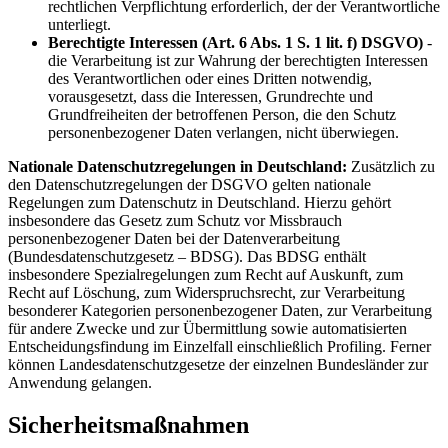
rechtlichen Verpflichtung erforderlich, der der Verantwortliche
unterliegt.
Berechtigte Interessen (Art. 6 Abs. 1 S. 1 lit. f) DSGVO)
-
die Verarbeitung ist zur Wahrung der berechtigten Interessen
des Verantwortlichen oder eines Dritten notwendig,
vorausgesetzt, dass die Interessen, Grundrechte und
Grundfreiheiten der betroffenen Person, die den Schutz
personenbezogener Daten verlangen, nicht überwiegen.
Nationale Datenschutzregelungen in Deutschland:
Zusätzlich zu
den Datenschutzregelungen der DSGVO gelten nationale
Regelungen zum Datenschutz in Deutschland. Hierzu gehört
insbesondere das Gesetz zum Schutz vor Missbrauch
personenbezogener Daten bei der Datenverarbeitung
(Bundesdatenschutzgesetz – BDSG). Das BDSG enthält
insbesondere Spezialregelungen zum Recht auf Auskunft, zum
Recht auf Löschung, zum Widerspruchsrecht, zur Verarbeitung
besonderer Kategorien personenbezogener Daten, zur Verarbeitung
für andere Zwecke und zur Übermittlung sowie automatisierten
Entscheidungsfindung im Einzelfall einschließlich Profiling. Ferner
können Landesdatenschutzgesetze der einzelnen Bundesländer zur
Anwendung gelangen.
Sicherheits­maßnahmen