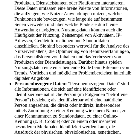
Produkten, Dienstleistungen oder Plattformen interagieren.
Diese Daten umfassen eine breite Palette von Informationen,
die aufzeigen, wie Nutzer Anwendungen nutzen, welche
Funktionen sie bevorzugen, wie lange sie auf bestimmten
Seiten verweilen und über welche Pfade sie durch eine
Anwendung navigieren. Nutzungsdaten können auch die
Häufigkeit der Nutzung, Zeitstempel von Aktivitäten, IP-
Adressen, Geräteinformationen und Standortdaten
einschließen. Sie sind besonders wertvoll für die Analyse des
Nutzerverhaltens, die Optimierung von Benutzererfahrungen,
das Personalisieren von Inhalten und das Verbessern von
Produkten oder Dienstleistungen. Darüber hinaus spielen
Nutzungsdaten eine entscheidende Rolle beim Erkennen von
Trends, Vorlieben und möglichen Problembereichen innerhalb
digitaler Angebote
Personenbezogene Daten:
"Personenbezogene Daten" sind
alle Informationen, die sich auf eine identifizierte oder
identifizierbare natürliche Person (im Folgenden "betroffene
Person") beziehen; als identifizierbar wird eine natürliche
Person angesehen, die direkt oder indirekt, insbesondere
mittels Zuordnung zu einer Kennung wie einem Namen, zu
einer Kennnummer, zu Standortdaten, zu einer Online-
Kennung (z. B. Cookie) oder zu einem oder mehreren
besonderen Merkmalen identifiziert werden kann, die
Ausdruck der physischen, physiologischen, genetischen,