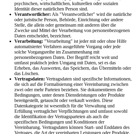
psychischen, wirtschaftlichen, kulturellen oder sozialen
Identität dieser natürlichen Person sind.
Verantwortlicher:
Als "Verantwortlicher" wird die natürliche
oder juristische Person, Behörde, Einrichtung oder andere
Stelle, die allein oder gemeinsam mit anderen über die
Zwecke und Mittel der Verarbeitung von personenbezogenen
Daten entscheidet, bezeichnet.
Verarbeitung:
"Verarbeitung" ist jeder mit oder ohne Hilfe
automatisierter Verfahren ausgeführte Vorgang oder jede
solche Vorgangsreihe im Zusammenhang mit
personenbezogenen Daten. Der Begriff reicht weit und
umfasst praktisch jeden Umgang mit Daten, sei es das
Erheben, das Auswerten, das Speichern, das Übermitteln oder
das Löschen.
Vertragsdaten:
Vertragsdaten sind spezifische Informationen,
die sich auf die Formalisierung einer Vereinbarung zwischen
zwei oder mehr Parteien beziehen. Sie dokumentieren die
Bedingungen, unter denen Dienstleistungen oder Produkte
bereitgestellt, getauscht oder verkauft werden. Diese
Datenkategorie ist wesentlich für die Verwaltung und
Erfüllung vertraglicher Verpflichtungen und umfasst sowohl
die Identifikation der Vertragsparteien als auch die
spezifischen Bedingungen und Konditionen der
Vereinbarung. Vertragsdaten können Start- und Enddaten des
Vertrages, die Art der vereinbarten Leistungen oder Produkte,