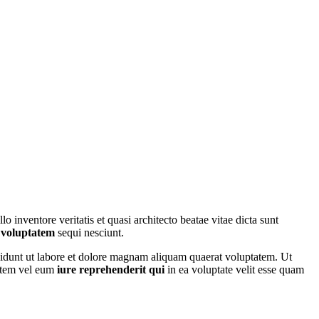
nventore veritatis et quasi architecto beatae vitae dicta sunt
 voluptatem
sequi nesciunt.
idunt ut labore et dolore magnam aliquam quaerat voluptatem. Ut
autem vel eum
iure reprehenderit qui
in ea voluptate velit esse quam