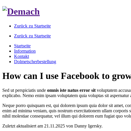
Zurück zu Startseite
Zurück zu Startseite
Startseite
Information
Kontakt
Dolmetscherbestellung
How can I use Facebook to gro
Sed ut perspiciatis unde
omnis iste natus error sit
voluptatem accusant
explicabo. Nemo enim ipsam voluptatem quia voluptas sit aspernatur a
Neque porro quisquam est, qui dolorem ipsum quia dolor sit amet, conse
enim ad minima veniam, quis nostrum exercitationem ullam corporis s
nihil molestiae consequatur, vel illum qui dolorem eum fugiat quo volu
Zuletzt aktualisiert am 21.11.2025 von Danny Igersky.